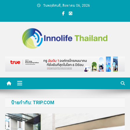
Skip
วันพฤหัสบดี, สิงหาคม 06, 2026
to
content
คนกับความคิด ชีวิตกับ
นวัตกรรม
ป้ายกำกับ:
TRIP.COM