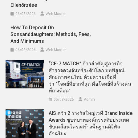
Ellenőrzése
06/08/2026
Web Master
How To Deposit On
Sonsanddaughters: Methods, Fees,
And Minimums
06/08/2026
Web Master
“CE-7 MATCH” ก้าวสำคัญสู่ภารกิจ
สำรวจดวงจันทร์ระดับโลก บทพิสูจน์
ศักยภาพคนไทย ด้วยความเชื่อที่
ว่า “โจทย์ที่ยากที่สุด คือโจทย์ที่สร้างคน
ที่เก่งที่สุด”
05/08/2026
Admin
AIS คว้า 2 รางวัลใหญ่เวที Brand Inside
Awards ชูบทบาทองค์กรระดับประเทศ
ขับเคลื่อนโครงสร้างพื้นฐานดิจิทัล
อัจฉริยะ