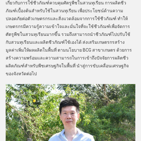
เกี่ยวกับการใช้ชีวภัณฑ์ควบคุมศัตรูพืชในสวนทุเรียน การผลิตชีว
ภัณฑ์เบื้องต้นสำหรับใช้ในสวนทุเรียน เพื่อประโยชน์ด้านความ
ปลอดภัยต่อตัวเกษตรกรและสิ่งแวดล้อมจากการใช้ชีวภัณฑ์ ทำให้
เกษตรกรมีความรู้ความเข้าใจและมั่นใจที่จะใช้ชีวภัณฑ์เพื่อจัดการ
ศัตรูพืชในสวนทุเรียนมากขึ้น รวมถึงสามารถนำชีวภัณฑ์ไปปรับใช้
กับสวนทุเรียนและผลิตชีวภัณฑ์ใช้เองได้ ส่งเสริมเกษตรกรสร้าง
มูลค่าเพิ่มให้ผลผลิตในพื้นที่ ตามนโยบาย BCG สาขาเกษตร ด้วยการ
สร้างความพร้อมและความสามารถในการเข้าถึงปัจจัยการผลิตชีว
ผลิตภัณฑ์สำหรับพืชเศรษฐกิจในพื้นที่ นำสู่การขับเคลื่อนเศรษฐกิจ
ของจังหวัดต่อไป