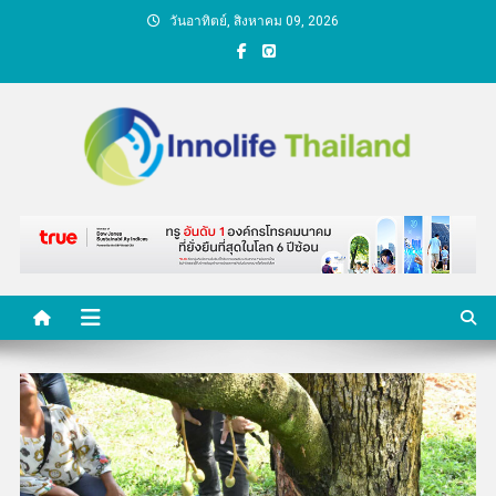
Skip
วันอาทิตย์, สิงหาคม 09, 2026
to
content
คนกับความคิด ชีวิตกับ
นวัตกรรม