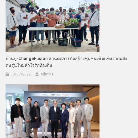
บ้านปู-ChangeFusion สานต่อภารกิจสร้างชุมชนเข้มแข็งจากพลัง
คนรุ่นใหม่หัวใจรักท้องถิ่น
30/08/2022
Admin​1