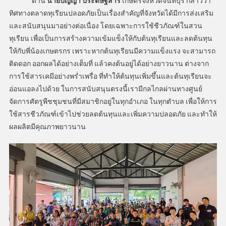
ด้าน
นายปัญญา ประดิษฐสาร
เกษตรจังหวัดจันทบุรี กล่าวว่า
ทิศทางตลาดทุเรียนปลอดภัยเป็นเรื่องสำคัญที่จังหวัดได้มีการส่งเสริม
และสนับสนุนมาอย่างต่อเนื่อง โดยเฉพาะการใช้ชีวภัณฑ์ในสวน
ทุเรียน เพื่อเป็นการสร้างความเข้มแข็งให้กับต้นทุเรียนและลดต้นทุน
ให้กับพี่น้องเกษตรกร เพราะหากต้นทุเรียนมีความแข็งแรง จะสามารถ
ติดดอก ออกผลได้อย่างเต็มที่ แล้วคงต้นอยู่ได้อย่างยาวนาน ต่างจาก
การใช้สารเคมีอย่างพร่ำเพรื่อ ที่ทำให้ต้นทุนเพิ่มขึ้นและต้นทุเรียนจะ
อ่อนแอลงไปด้วย ในการสนับสนุนตรงนี้เรามีกลไกลผ่านทางศูนย์
จัดการศัตรูพืชชุมชนที่มีสมาชิกอยู่ในทุกอำเภอ ในทุกตำบล เพื่อให้การ
ใช้สารชีวภัณฑ์เข้าไปช่วยลดต้นทุนและเพิ่มความปลอดภัย และทำให้
ผลผลิตมีคุณภาพยาวนาน