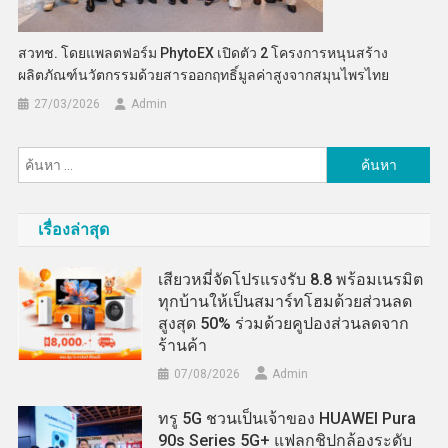
สวทช. โดยแพลตฟอร์ม PhytoEX เปิดตัว 2 โครงการหนุนสร้าง
ผลิตภัณฑ์นวัตกรรมด้วยสารออกฤทธิ์มูลค่าสูงจากสมุนไพรไทย
27/03/2026
Admin
ค้นหา
สำหรับ:
เรื่องล่าสุด
เสียวหมี่จัดโปรแรงรับ 8.8 พร้อมเนรมิต
ทุกบ้านให้เป็นสมาร์ทโฮมด้วยส่วนลด
สูงสุด 50% ร่วมด้วยคูปองส่วนลดจาก
ร้านค้า
07/08/2026
Admin
ทรู 5G ชวนเป็นเจ้าของ HUAWEI Pura
90s Series 5G+ แฟลกชิปกล้องระดับ