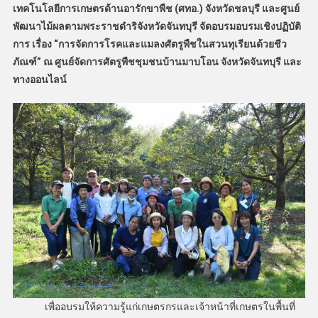
เทคโนโลยีการเกษตรด้านอารักขาพืช (ศทอ.) จังหวัดชลบุรี และศูนย์
พัฒนาไม้ผลตามพระราชดำริจังหวัดจันทบุรี จัดอบรมอบรมเชิงปฏิบัติ
การ เรื่อง “การจัดการโรคและแมลงศัตรูพืชในสวนทุเรียนด้วยชีว
ภัณฑ์” ณ ศูนย์จัดการศัตรูพืชชุมชนบ้านมาบโอน จังหวัดจันทบุรี และ
ทางออนไลน์
เพื่ออบรมให้ความรู้แก่เกษตรกรและเจ้าหน้าที่เกษตรในพื้นที่