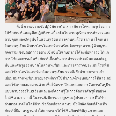
ทั้งนี้ การอบรมเชิงปฏิบัติการดังกล่าว มีการให้ความรู้เรื่องการ
ใช้ชีวภัณฑ์และคู่มือปฏิบัติงานเบื้องต้นในสวนทุเรียน การสำรวจและ
ควบคุมแมลงศัตรูพืชในสวนทุเรียน การควบคุมโรครากเน่าโคนเน่า
ในสวนทุเรียนด้วยราไตรโคเดอร์มา พร้อมติดอาวุธความรู้ด้วยฐาน
กิจกรรมเชิงปฏิบัติการอย่างเข้มข้นให้เกษตรกรได้ลงมือทำจริง ได้แก่
การใช้และการผลิตชีวภัณฑ์เบื้องต้น การสำรวจประเมินแมลงศัตรู
พืชและศัตรูธรรมชาติในสวนทุเรียน และการสำรวจประเมินโรคพืช
และใช้ราไตรโคเดอร์มาในสวนทุเรียน รวมถึงยังนำเกษตรกรเข้า
เยี่ยมชมสวนทุเรียนตัวอย่างที่มีการใช้ชีวภัณฑ์เทียบกับการใช้สารเคมี
และใช้แบบผสมผสานด้วย เพื่อให้ทราบถึงแบบแผนการจัดการศัตรูพืช
แบบครบวงจรในทุเรียนและองค์ความรู้ในการจัดการศัตรูพืชอย่าง
ใกล้ชิด นอกจากนี้ ในงานยังมีการออกบูธของผู้ประกอบการที่ได้รับ
ถ่ายทอดเทคโนโลยีด้านชีวภัณฑ์จาก สวทช. ซึ่งมีผลิตภัณฑ์ด้านชีว
ภัณฑ์ที่มีมาตรฐาน ทำให้เกษตรกรได้ใช้ชีวภัณฑ์ที่มีคุณภาพและ