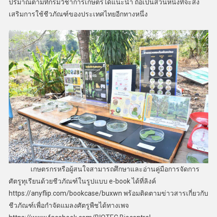
ปริมาณตามที่กรมวิชาการเกษตรได้แนะนำ ถือเป็นส่วนหนึ่งที่จะส่ง
เสริมการใช้ชีวภัณฑ์ของประเทศไทยอีกทางหนึ่ง
เกษตรกรหรือผู้สนใจสามารถศึกษาและอ่านคู่มือการจัดการ
ศัตรูทุเรียนด้วยชีวภัณฑ์ในรูปแบบ e-book ได้ที่ลิงค์
https://anyflip.com/bookcase/buxwn พร้อมติดตามข่าวสารเกี่ยวกับ
ชีวภัณฑ์เพื่อกำจัดแมลงศัตรูพืชได้ทางเพจ