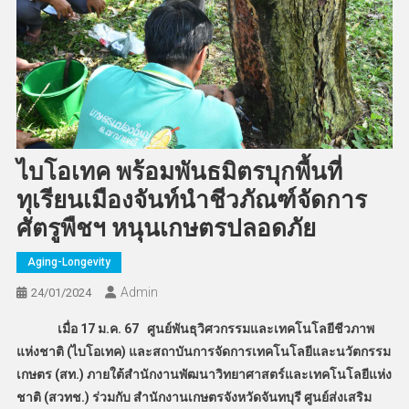
ไบโอเทค พร้อมพันธมิตรบุกพื้นที่
ทุเรียนเมืองจันท์นำชีวภัณฑ์จัดการ
ศัตรูพืชฯ หนุนเกษตรปลอดภัย
Aging-Longevity
Admin
24/01/2024
เมื่อ 17 ม.ค. 67 ศูนย์พันธุวิศวกรรมและเทคโนโลยีชีวภาพ
แห่งชาติ (ไบโอเทค) และสถาบันการจัดการเทคโนโลยีและนวัตกรรม
เกษตร (สท.) ภายใต้สำนักงานพัฒนาวิทยาศาสตร์และเทคโนโลยีแห่ง
ชาติ (สวทช.) ร่วมกับ สำนักงานเกษตรจังหวัดจันทบุรี ศูนย์ส่งเสริม