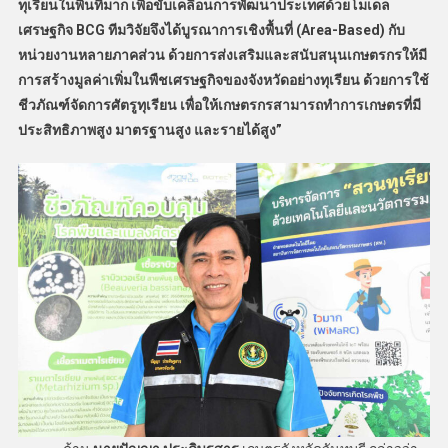
ทุเรียนในพื้นที่มาก เพื่อขับเคลื่อนการพัฒนาประเทศด้วยโมเดล
เศรษฐกิจ BCG ทีมวิจัยจึงได้บูรณาการเชิงพื้นที่ (Area-Based) กับ
หน่วยงานหลายภาคส่วน ด้วยการส่งเสริมและสนับสนุนเกษตรกรให้มี
การสร้างมูลค่าเพิ่มในพืชเศรษฐกิจของจังหวัดอย่างทุเรียน ด้วยการใช้
ชีวภัณฑ์จัดการศัตรูทุเรียน เพื่อให้เกษตรกรสามารถทำการเกษตรที่มี
ประสิทธิภาพสูง มาตรฐานสูง และรายได้สูง”