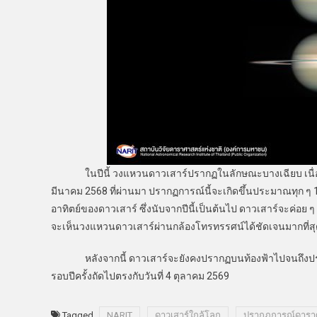
ในปีนี้ วงแหวนดาวเสาร์ปรากฏในลักษณะบางเฉียบ เนื่องจา
มีนาคม 2568 ที่ผ่านมา ปรากฏการณ์นี้จะเกิดขึ้นประมาณทุก ๆ
อาทิตย์ของดาวเสาร์ ซึ่งนับจากปีนี้เป็นต้นไป ดาวเสาร์จะค่อย
จะเห็นวงแหวนดาวเสาร์ผ่านกล้องโทรทรรศน์ได้ชัดเจนมากที่สุ
หลังจากนี้ ดาวเสาร์จะยังคงปรากฏบนท้องฟ้าไปจนถึงประม
รอบปีครั้งถัดไปตรงกับวันที่ 4 ตุลาคม 2569
Tagged
NARIT
ดาวเสาร์ใกล้โลก
ปรากฎการณ์ดารา