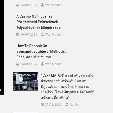
06/08/2026
Web Master
A Casino NV Ingyenes
Pörgetéseid Feltételének
Teljesítésének Ellenőrzése
06/08/2026
Web Master
How To Deposit On
Sonsanddaughters: Methods,
Fees, And Minimums
06/08/2026
Web Master
“CE-7 MATCH” ก้าวสำคัญสู่ภารกิจ
สำรวจดวงจันทร์ระดับโลก บท
พิสูจน์ศักยภาพคนไทย ด้วยความ
เชื่อที่ว่า “โจทย์ที่ยากที่สุด คือโจทย์ที่
สร้างคนที่เก่งที่สุด”
05/08/2026
Admin