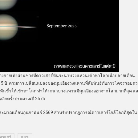
กเพิ่งผ่านช่วงที่ดาวเสาร์หันระนาบวงแหวนเข้าหาโลกเมื่อปลายเดือน
 15 ปี ตามการเปลี่ยนแปลงของมุมเอียงวงแหวนที่สัมพันธ์กับการโคจรรอบดว
 ๆ หันขั้วใต้เข้าหาโลก ทำให้ระนาบวงแหวนมีมุมเอียงออกจากโลกมากที่สุด แ
ดอีกครั้งประมาณปี 2575
าณเดือนกุมภาพันธ์ 2569 สำหรับปรากฏการณ์ดาวเสาร์ใกล้โลกที่สุดใน
ศาสตร์
สดร.