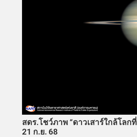
สดร.โชว์ภาพ “ดาวเสาร์ใกล้โลกที
21 ก.ย. 68