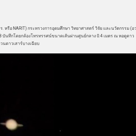
ือ NARIT) กระทรวงการอุดมศึกษา วิทยาศาสตร์ วิจัย และนวัตกรรม (อว
2568 บันทึกโดยกล้องโทรทรรศน์ขนาดเส้นผ่านศูนย์กลาง 0.4 เมตร ณ หอดูดาว
หวนดาวเสาร์บางเฉียบ