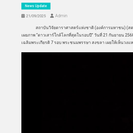
News Update
Admin
21/09/2025
สถาบันวิจัยดาราศาสตร์แห่งชาติ (องค์การมหาชน) (สดร. หร
เผยภาพ “ดาวเสาร์ใกล้โลกที่สุดในรอบปี” วันที่ 21 กันยายน 
เฉลิมพระเกียรติ 7 รอบ พระชนมพรรษา สงขลา เผยให้เห็นวงแ