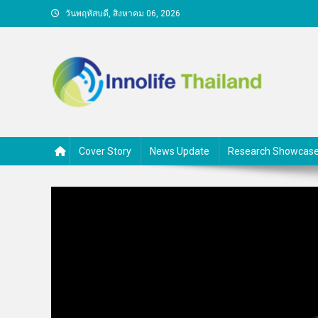
Skip
วันพฤหัสบดี, สิงหาคม 06, 2026
to
content
คนกับความคิด ชีวิตกับนวั
Cover Story
News Update
Research Showcas