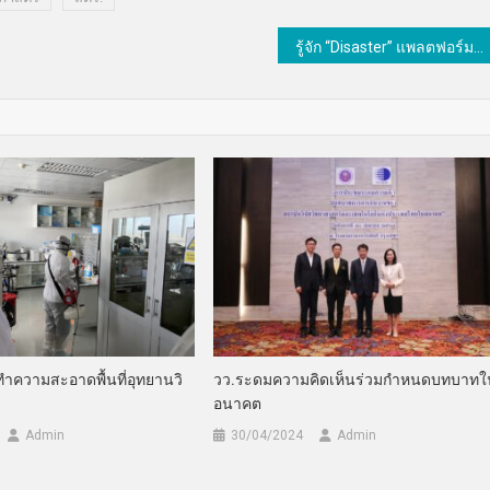
รู้จัก “Disaster” แพลตฟอร์มอัจฉริยะเพื่อการบริหารจัดการภัยพิบัติ
ทำความสะอาดพื้นที่อุทยานวิ
วว.ระดมความคิดเห็นร่วมกำหนดบทบาทใ
อนาคต
Admin
30/04/2024
Admin