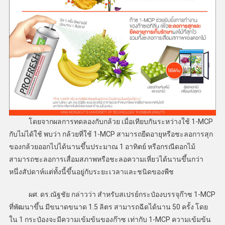
โดยจากผลการทดลองกับกล้วย เมื่อเทียบกันระหว่างใช้ 1-MCP
กับไม่ได้ใช้ พบว่า กล้วยที่ใช้ 1-MCP สามารถยืดอายุหรือชะลอการสุก
ของกล้วยออกไปได้นานขึ้นประมาณ 1 อาทิตย์ หรือกรณีดอกไม้
สามารถชะลอการเสื่อมสภาพหรือชะลอความเหี่ยวได้นานขึ้นกว่า
หนึ่งสัปดาห์แต่ทั้งนี้ขึ้นอยู่กับระยะเวลาและชนิดของพืช
ผศ. ดร.ณัฐชัย กล่าวว่า สำหรับสเปรย์กระป๋องบรรจุก๊าซ 1-MCP
ที่พัฒนาขึ้น มีขนาดขนาด 1.5 ลิตร สามารถฉีดได้นาน 50 ครั้ง โดย
ใน 1 กระป๋องจะมีความเข้มข้นของก๊าซ เท่ากับ 1-MCP ความเข้มข้น