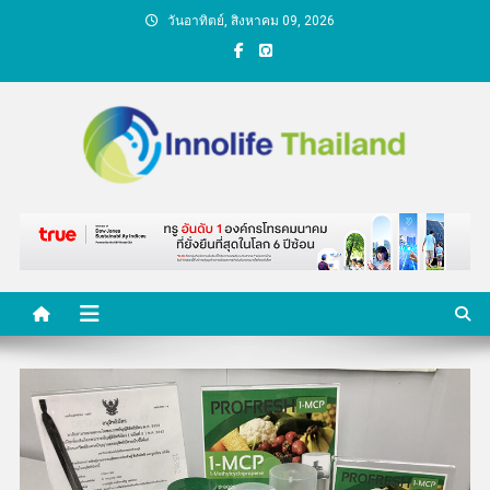
Skip
วันอาทิตย์, สิงหาคม 09, 2026
to
content
คนกับความคิด ชีวิตกับ
นวัตกรรม