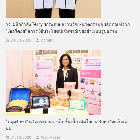
วว. ผนึกกำลัง Terry ยกระดับผลงานวิจัย-นวัตกรรมชูผลิตภัณฑ์จาก
“เชอรี่ดอย” สู่การใช้ประโยชน์เชิงพาณิชย์อย่างเป็นรูปธรรม
20/03/2026
Admin​1
“ปทุมรักษา” นวัตกรรมกล่องเก็บชิ้นเนื้อ เพิ่มโอกาสรักษา ‘มะเร็งเต้า
นม’
01/10/2020
Web Master