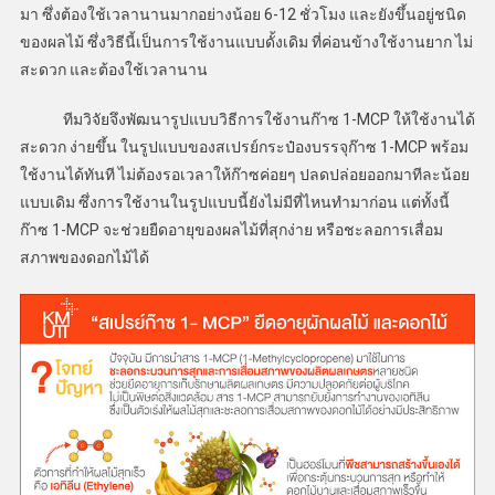
มา ซึ่งต้องใช้เวลานานมากอย่างน้อย 6-12 ชั่วโมง และยังขึ้นอยู่ชนิด
ของผลไม้ ซึ่งวิธีนี้เป็นการใช้งานแบบดั้งเดิม ที่ค่อนข้างใช้งานยาก ไม่
สะดวก และต้องใช้เวลานาน
ทีมวิจัยจึงพัฒนารูปแบบวิธีการใช้งานก๊าซ 1-MCP ให้ใช้งานได้
สะดวก ง่ายขึ้น ในรูปแบบของสเปรย์กระป๋องบรรจุก๊าซ 1-MCP พร้อม
ใช้งานได้ทันที ไม่ต้องรอเวลาให้ก๊าซค่อยๆ ปลดปล่อยออกมาทีละน้อย
แบบเดิม ซึ่งการใช้งานในรูปแบบนี้ยังไม่มีที่ไหนทำมาก่อน แต่ทั้งนี้
ก๊าซ 1-MCP จะช่วยยืดอายุของผลไม้ที่สุกง่าย หรือชะลอการเสื่อม
สภาพของดอกไม้ได้