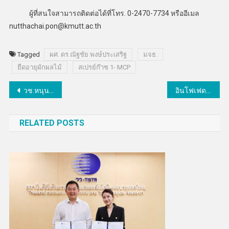
ผู้ที่สนใจสามารถติดต่อได้ที่โทร. 0-2470-7734 หรืออีเมล
nutthachai.pon@kmutt.ac.th
Tagged
ผศ. ดร.ณัฐชัย พงษ์ประเสริฐ
มจธ.
ยืดอายุผักผลไม้
สเปรย์ก๊าซ 1- MCP
แนะแนว
วช.หนุนวิจัยอาหารไทยฮาลาล – ไทยมังสวิรัติสำเร็จรูปพร้อมกินเพื่อนักเดินทางชี้เก็บได้นาน 1ปี
อินโฟเฟดจับมือดีป้าและม.ศรีปทุม ปั้นขุนพลไซเบอร์ซีเคียวริตี้
เรื่อง
RELATED POSTS