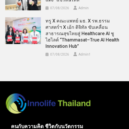
07/08/2026
Admin
ทรู X คณะแพทย์ มธ. X รพ.ธรรม
ศาสตร์ฯ X เอ้ก ดิจิทัล ขับเคลื่อน
สาธารณสุขไทยสู่ Healthcare AI ชู
ไฮไลต์ “Thammasat–True AI Health
Innovation Hub”
07/08/2026
Admin​1
คนกับความคิด ชีวิตกับนวัตกรรม